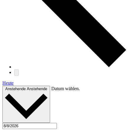
Heute
Datum wählen.
Anstehende
Anstehende