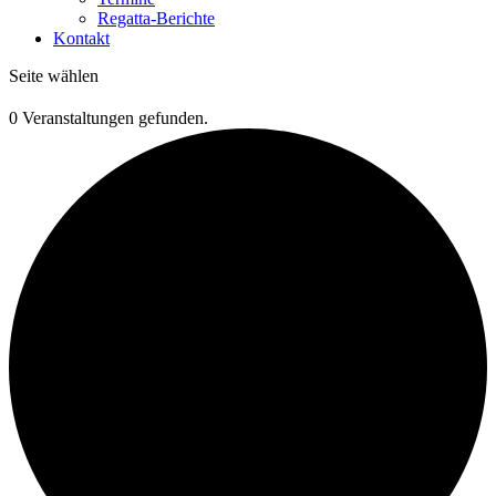
Regatta-Berichte
Kontakt
Seite wählen
0 Veranstaltungen gefunden.