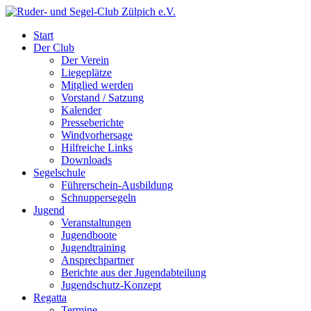
Start
Der Club
Der Verein
Liegeplätze
Mitglied werden
Vorstand / Satzung
Kalender
Presseberichte
Windvorhersage
Hilfreiche Links
Downloads
Segelschule
Führerschein-Ausbildung
Schnuppersegeln
Jugend
Veranstaltungen
Jugendboote
Jugendtraining
Ansprechpartner
Berichte aus der Jugendabteilung
Jugendschutz-Konzept
Regatta
Termine